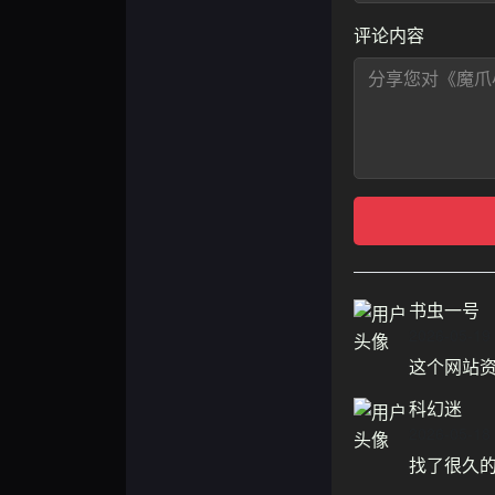
评论内容
书虫一号
2026-05-19
这个网站
科幻迷
2026-05-18
找了很久