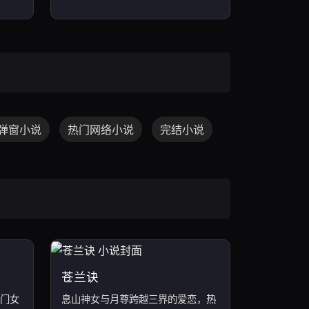
弹窗小说
热门网络小说
完结小说
苍兰诀
门女
息山神女与月尊跨越三界的爱恋，热