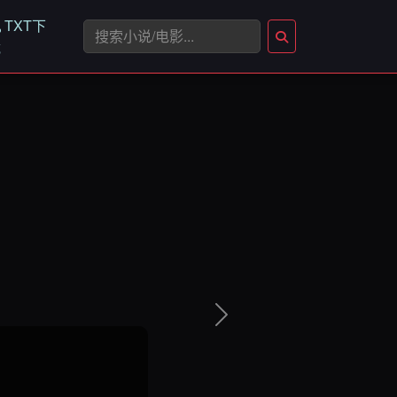
TXT下
载