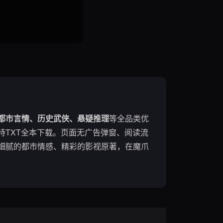
都市言情、历史武侠、悬疑推理
等全品类优
TXT全本下载。页面无广告弹窗、阅读流
细腻的都市情感、精彩的影视原著，在魔爪