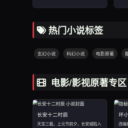
热门小说标签
玄幻小说
科幻小说
电影原著
电影/影视原著专区
长安十二时辰
坏
天宝三载，上元节前夕，长安城陷入
改编