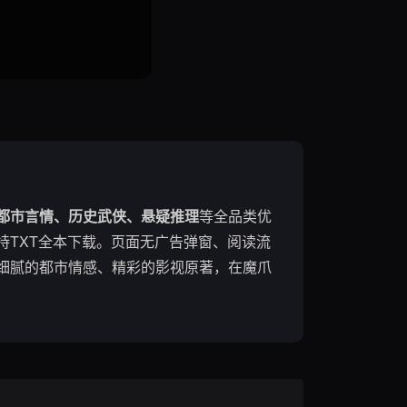
都市言情、历史武侠、悬疑推理
等全品类优
TXT全本下载。页面无广告弹窗、阅读流
细腻的都市情感、精彩的影视原著，在魔爪