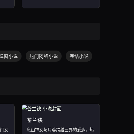
弹窗小说
热门网络小说
完结小说
苍兰诀
门女
息山神女与月尊跨越三界的爱恋，热