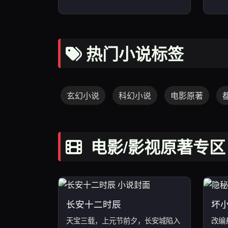
热门小说标签
玄幻小说
科幻小说
电影原著
电影/影视原著专区
长安十二时辰
坏
天宝三载，上元节前夕，长安城陷入
改编