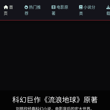
首
热门推
电影原
小说分
页
荐
著
类
幻巨作《流浪地球》原著
慈欣经典科幻小说，电影背后的宏大世界。